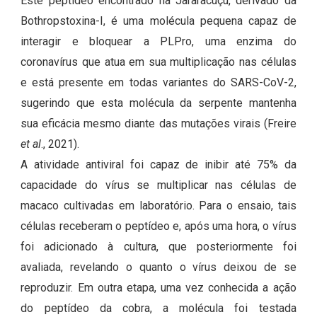
Este peptídeo encontrado na Jararacuçu, derivado da
Bothropstoxina-I, é uma molécula pequena capaz de
interagir e bloquear a PLPro, uma enzima do
coronavírus que atua em sua multiplicação nas células
e está presente em todas variantes do SARS-CoV-2,
sugerindo que esta molécula da serpente mantenha
sua eficácia mesmo diante das mutações virais (Freire
et al
., 2021).
A atividade antiviral foi capaz de inibir até 75% da
capacidade do vírus se multiplicar nas células de
macaco cultivadas em laboratório. Para o ensaio, tais
células receberam o peptídeo e, após uma hora, o vírus
foi adicionado à cultura, que posteriormente foi
avaliada, revelando o quanto o vírus deixou de se
reproduzir. Em outra etapa, uma vez conhecida a ação
do peptídeo da cobra, a molécula foi testada