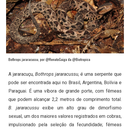
Bothrops jararacussu, por @RenatoGaiga da @Biotropica
A jararacuçu,
Bothrops jararacussu,
é uma serpente que
pode ser encontrada aqui no Brasil, Argentina, Bolívia e
Paraguai. É uma víbora de grande porte, com fêmeas
que podem alcançar 2,2 metros de comprimento total.
B. jararacussu
exibe um alto grau de dimorfismo
sexual, um dos maiores valores registrados em cobras,
impulsionado pela seleção da fecundidade; fêmeas