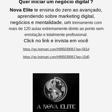
Quer iniciar um negócio digital ?
Nova Elite
te ensina do zero ao avançado,
aprendendo sobre marketing digital,
negócios e mentalidade, um
treinamento com
mais de 120 aulas extremamente direto ao ponto sem
enrolação e totalmente profissional.
Click no link e invista em você
https://go.hotmart.com/H99503908J?ap=561d
https://go.hotmart.com/H99503908J?ap=15d0