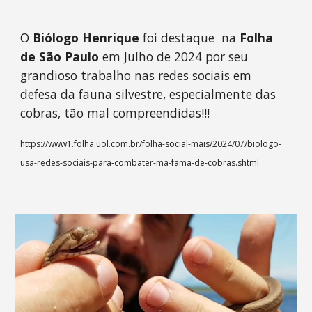
O
Biólogo Henrique
foi destaque na
Folha
de São Paulo
em Julho de 2024 por seu
grandioso trabalho nas redes sociais em
defesa da fauna silvestre, especialmente das
cobras, tão mal compreendidas!!!
https://www1.folha.uol.com.br/folha-social-mais/2024/07/biologo-
usa-redes-sociais-para-combater-ma-fama-de-cobras.shtml