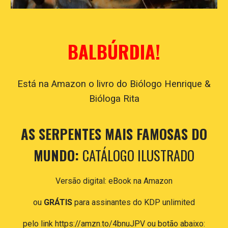
BALBÚRDIA!
E
stá na Amazon o livro do Biólogo Henrique &
Bióloga Rita
AS SERPENTES MAIS FAMOSAS DO
MUNDO:
CATÁLOGO ILUSTRADO
Versão digital: eBook na Amazon
ou
GRÁTIS
para assinantes do KDP unlimited
pelo link
https://amzn.to/4bnuJPV
ou botão abaixo: