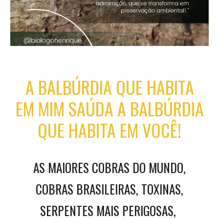
A BALBÚRDIA QUE HABITA
EM MIM SAÚDA A BALBÚRDIA
QUE HABITA EM VOCÊ!
AS MAIORES COBRAS DO MUNDO,
COBRAS BRASILEIRAS, TOXINAS,
SERPENTES MAIS PERIGOSAS,