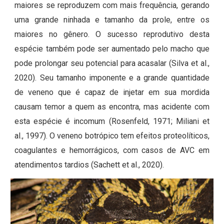
maiores se reproduzem com mais frequência, gerando
uma grande ninhada e tamanho da prole, entre os
maiores no gênero. O sucesso reprodutivo desta
espécie também pode ser aumentado pelo macho que
pode prolongar seu potencial para acasalar (Silva et al.,
2020). Seu tamanho imponente e a grande quantidade
de veneno que é capaz de injetar em sua mordida
causam temor a quem as encontra, mas acidente com
esta espécie é incomum (Rosenfeld, 1971; Miliani et
al., 1997). O veneno botrópico tem efeitos proteolíticos,
coagulantes e hemorrágicos, com casos de AVC em
atendimentos tardios (Sachett et al., 2020).