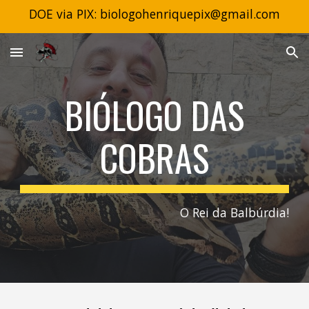
DOE via PIX: biologohenriquepix@gmail.com
Skip to main content
Skip to navigation
BIÓLOGO DAS
COBRAS
O Rei da Balbúrdia!