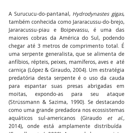
A Surucucu-do-pantanal,
Hydrodynastes gigas
,
também conhecida como Jararacussu-do-brejo,
Jararacussu-piau e Boipevassu, é uma das
maiores cobras da América do Sul, podendo
chegar até 3 metros de comprimento total. É
uma serpente generalista, que se alimenta de
anfíbios, répteis, peixes, mamíferos, aves e até
carniça (López & Giraudo, 2004). Um estratégia
predatória desta serpente é o uso da cauda
para espantar suas presas abrigadas em
moitas, expondo-as para seu ataque
(Strüssmann & Sazima, 1990). Se destacando
como uma grande predadora nos ecossistemas
aquáticos sul-americanos (Giraudo
et al.,
2014), onde está amplamente distribuída